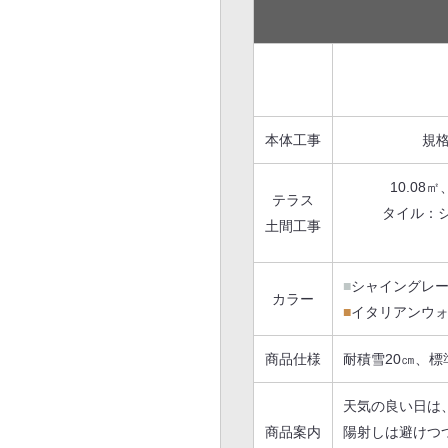
本体工事
規格
10.08
テラス
タイル：シ
土間工事
■
シャイングレ
カラー
■
イタリアンウ
商品仕様
耐積雪20㎝、
天気の良い日は
商品案内
陽射しは避けつ