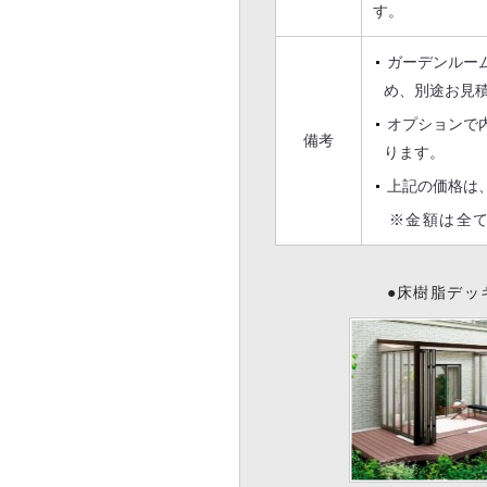
す。
ガーデンルー
め、別途お見
オプションで
備考
ります。
上記の価格は
※金額は全て
●床樹脂デッ