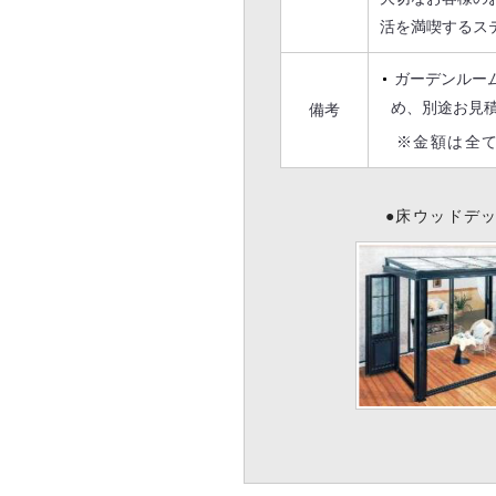
活を満喫するス
ガーデンルー
め、別途お見
備考
※金額は全て
●床ウッドデ