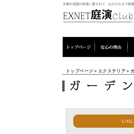
京都や滋賀の皆様に愛されて、おかげさまで創業
トップページ
＞
エクステリア
＞
LIXI