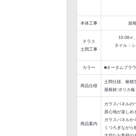
本体工事
規格
10.08
テラス
タイル：シ
土間工事
カラー
■
オータムブラ
土間仕様、耐積
商品仕様
屋根材:ポリカ
ガラスパネルの
居心地が楽しめ
ガラスパネルか
商品案内
くつろぎながら
大切なお客様の