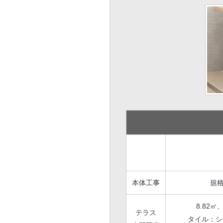
本体工事
規格
8.82㎡
テラス
タイル：シ