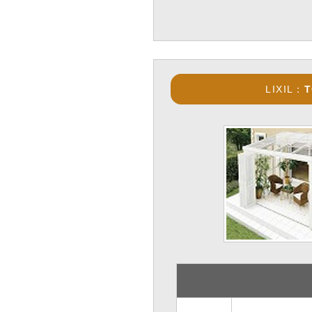
LIXIL：