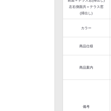
前面＝テラス窓(掃出し)
左右側面共＝テラス窓
(掃出し)
カラー
商品仕様
商品案内
備考