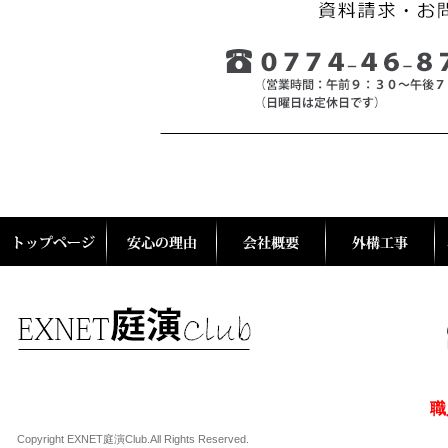
職
Copyright EXNET庭演Club.All Rights Reserved.