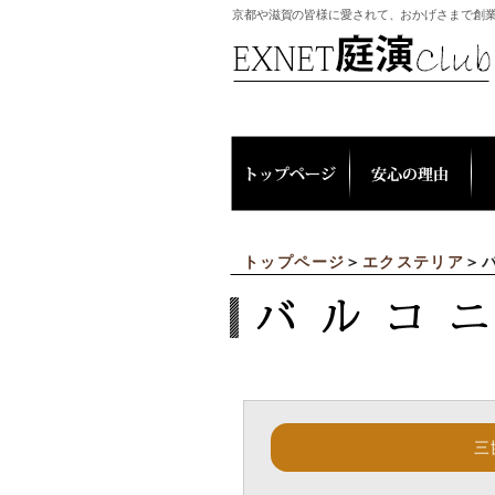
京都や滋賀の皆様に愛されて、おかげさまで創業
トップページ
＞
エクステリア
＞
三