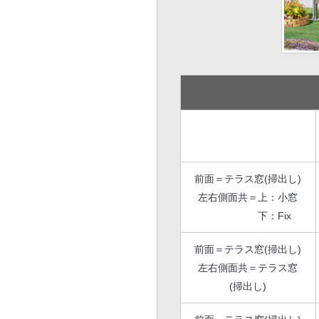
前面＝テラス窓(掃出し)
左右側面共＝上：小窓
下：Fix
前面＝テラス窓(掃出し)
左右側面共＝テラス窓
(掃出し)