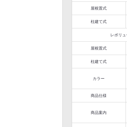
屋根置式
柱建て式
レボリュ
屋根置式
柱建て式
カラー
商品仕様
商品案内